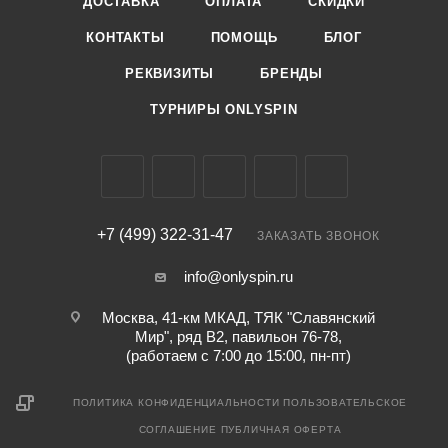
ДОСТАВКА
ОПЛАТА
СКИДКИ
КОНТАКТЫ
ПОМОЩЬ
БЛОГ
РЕКВИЗИТЫ
БРЕНДЫ
ТУРНИРЫ ONLYSPIN
+7 (499) 322-31-47
ЗАКАЗАТЬ ЗВОНОК
info@onlyspin.ru
Москва, 41-км МКАД, ТЯК "Славянский
Мир", ряд В2, павильон 76-78,
(работаем с 7:00 до 15:00, пн-пт)
ПОЛИТИКА КОНФИДЕНЦИАЛЬНОСТИ
ПОЛЬЗОВАТЕЛЬСКОЕ
СОГЛАШЕНИЕ
ПУБЛИЧНАЯ ОФЕРТА