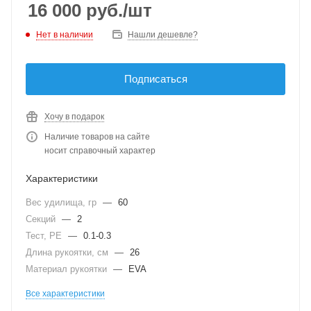
Москве и наслаждайтесь успешной рыбалкой!
16 000
руб.
/шт
Нет в наличии
Нашли дешевле?
Подписаться
Хочу в подарок
Наличие товаров на сайте
носит справочный характер
Характеристики
Вес удилища, гр
—
60
Секций
—
2
Тест, PE
—
0.1-0.3
Длина рукоятки, см
—
26
Материал рукоятки
—
EVA
Все характеристики