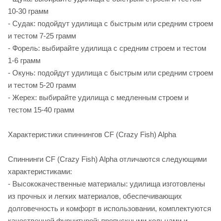
10-30 грамм
- Судак: подойдут удилища с быстрым или средним строем
и тестом 7-25 грамм
- Форель: выбирайте удилища с средним строем и тестом
1-6 грамм
- Окунь: подойдут удилища с быстрым или средним строем
и тестом 5-20 грамм
- Жерех: выбирайте удилища с медленным строем и
тестом 15-40 грамм
Характеристики спиннингов CF (Crazy Fish) Alpha
Спиннинги CF (Crazy Fish) Alpha отличаются следующими
характеристиками:
- Высококачественные материалы: удилища изготовлены
из прочных и легких материалов, обеспечивающих
долговечность и комфорт в использовании, комплектуются
качественной фурнитурой: пропускными кольцами и