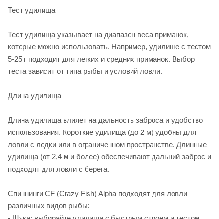
Тест удилища
Тест удилища указывает на диапазон веса приманок,
которые можно использовать. Например, удилище с тестом
5-25 г подходит для легких и средних приманок. Выбор
теста зависит от типа рыбы и условий ловли.
Длина удилища
Длина удилища влияет на дальность заброса и удобство
использования. Короткие удилища (до 2 м) удобны для
ловли с лодки или в ограниченном пространстве. Длинные
удилища (от 2,4 м и более) обеспечивают дальний заброс и
подходят для ловли с берега.
Спиннинги CF (Crazy Fish) Alpha подходят для ловли
различных видов рыбы:
- Щука: выбирайте удилища с быстрым строем и тестом