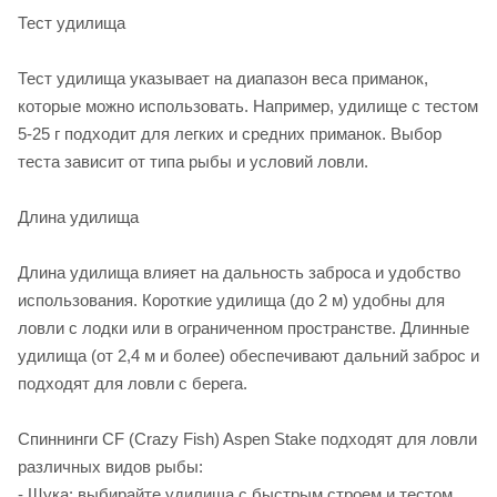
Тест удилища
Тест удилища указывает на диапазон веса приманок,
которые можно использовать. Например, удилище с тестом
5-25 г подходит для легких и средних приманок. Выбор
теста зависит от типа рыбы и условий ловли.
Длина удилища
Длина удилища влияет на дальность заброса и удобство
использования. Короткие удилища (до 2 м) удобны для
ловли с лодки или в ограниченном пространстве. Длинные
удилища (от 2,4 м и более) обеспечивают дальний заброс и
подходят для ловли с берега.
Спиннинги CF (Crazy Fish) Aspen Stake подходят для ловли
различных видов рыбы:
- Щука: выбирайте удилища с быстрым строем и тестом