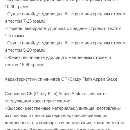
10-30 грамм
- Судак: подойдут удилища с быстрым или средним строем
и тестом 7-25 грамм
- Форель: выбирайте удилища с средним строем и тестом
1-6 грамм
- Окунь: подойдут удилища с быстрым или средним строем
и тестом 5-20 грамм
- Жерех: выбирайте удилища с медленным строем и
тестом 15-40 грамм
Характеристики спиннингов CF (Crazy Fish) Aspen Stake
Спиннинги CF (Crazy Fish) Aspen Stake отличаются
следующими характеристиками:
- Высококачественные материалы: удилища изготовлены
из прочных и легких материалов, обеспечивающих
долговечность и комфорт в использовании, комплектуются
качественной фурнитурой: пропускными кольцами и