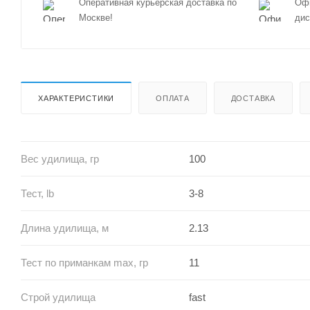
Оперативная курьерская доставка по
Офи
Москве!
дис
ХАРАКТЕРИСТИКИ
ОПЛАТА
ДОСТАВКА
Вес удилища, гр
100
Тест, lb
3-8
Длина удилища, м
2.13
Тест по приманкам max, гр
11
Строй удилища
fast