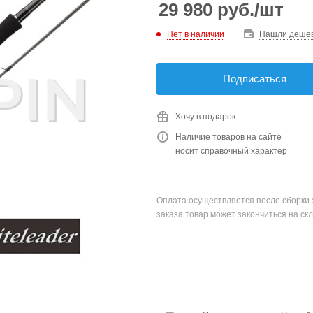
29 980
руб.
/шт
Нет в наличии
Нашли деше
Подписаться
Хочу в подарок
Наличие товаров на сайте
носит справочный характер
Оплата осуществляется после сборки 
заказа товар может закончиться на скл