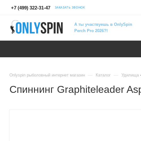
+7 (499) 322-31-47
ЗАКАЗАТЬ ЗВОНОК
А ты участвуешь в OnlySpin
Perch Pro 2026?!
—
—
Onlyspin рыболовный интернет магазин
Каталог
Удилища
Спиннинг Graphiteleader As