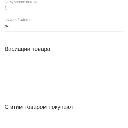
Заглубление max, м
1
Шумовой эффект
да
Вариации товара
С этим товаром покупают