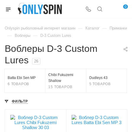
0
—
—
Onlyspin рыболовный интернет магазин
Каталог
Приманки
—
—
Воблеры
D-3 Custom Lures
Воблеры D-3 Custom
Lures
26
Chibi Fukuzemi
Batta Ebi Sen MP
Dudleys 43
Shallow
6 ТОВАРОВ
5 ТОВАРОВ
15 ТОВАРОВ
ФИЛЬТР
Цвет приманки
Цвет приманки
03
3