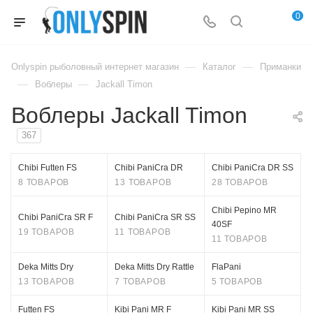
0
—
—
Onlyspin рыболовный интернет магазин
Каталог
Приманки
—
—
Воблеры
Jackall Timon
Воблеры Jackall Timon
367
Chibi Futten FS
Chibi PaniCra DR
Chibi PaniCra DR SS
8 ТОВАРОВ
13 ТОВАРОВ
28 ТОВАРОВ
Chibi Pepino MR
Chibi PaniCra SR F
Chibi PaniCra SR SS
40SF
19 ТОВАРОВ
11 ТОВАРОВ
11 ТОВАРОВ
Deka Mitts Dry
Deka Mitts Dry Rattle
FlaPani
13 ТОВАРОВ
7 ТОВАРОВ
5 ТОВАРОВ
Futten FS
Kibi Pani MR F
Kibi Pani MR SS