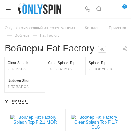
0
—
—
Onlyspin рыболовный интернет магазин
Каталог
Приманки
—
—
Воблеры
Fat Factory
Воблеры Fat Factory
46
Clear Splash
Clear Splash Top
Splash Top
2 ТОВАРА
10 ТОВАРОВ
27 ТОВАРОВ
Updown Shot
7 ТОВАРОВ
ФИЛЬТР
Цвет приманки
Цвет приманки
MOR
CLG