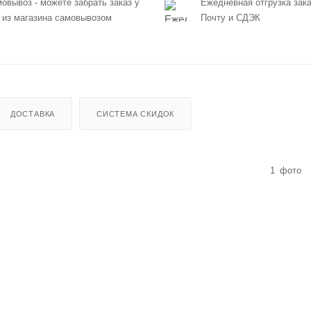
овывоз - можете забрать заказ у
Ежедневная отгрузка зака
 из магазина самовывозом
Почту и СДЭК
ДОСТАВКА
СИСТЕМА СКИДОК
1
фото