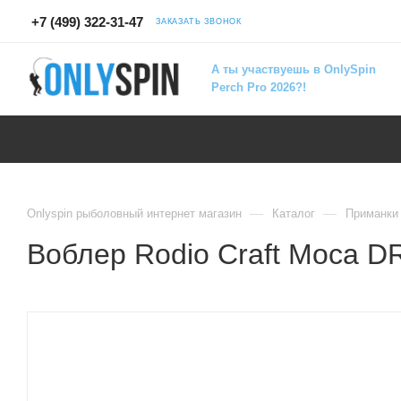
+7 (499) 322-31-47
ЗАКАЗАТЬ ЗВОНОК
А ты участвуешь в OnlySpin
Perch Pro 2026?!
—
—
Onlyspin рыболовный интернет магазин
Каталог
Приманки
Воблер Rodio Craft Moca D