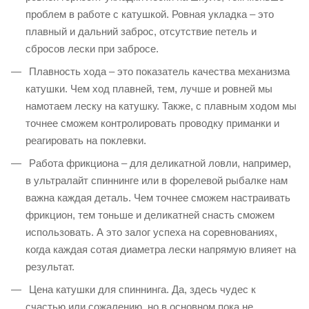
проблем в работе с катушкой. Ровная укладка – это
плавный и дальний заброс, отсутствие петель и
сбросов лески при забросе.
Плавность хода – это показатель качества механизма
катушки. Чем ход плавней, тем, лучше и ровней мы
намотаем леску на катушку. Также, с плавным ходом мы
точнее сможем контролировать проводку приманки и
реагировать на поклевки.
Работа фрикциона – для деликатной ловли, например,
в ультралайт спиннинге или в форелевой рыбалке нам
важна каждая деталь. Чем точнее сможем настраивать
фрикцион, тем тоньше и деликатней снасть сможем
использовать. А это залог успеха на соревнованиях,
когда каждая сотая диаметра лески напрямую влияет на
результат.
Цена катушки для спиннинга. Да, здесь чудес к
счастью или сожалению, но в основном пока не