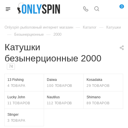
0
—
—
Onlyspin рыболовный интернет магазин
Каталог
Катушки
—
—
Безынерционные
2000
Катушки
безынерционные 2000
74
13 Fishing
Daiwa
Kosadaka
4 ТОВАРА
100 ТОВАРОВ
29 ТОВАРОВ
Lucky John
Nautilus
Shimano
11 ТОВАРОВ
112 ТОВАРОВ
89 ТОВАРОВ
Stinger
3 ТОВАРА