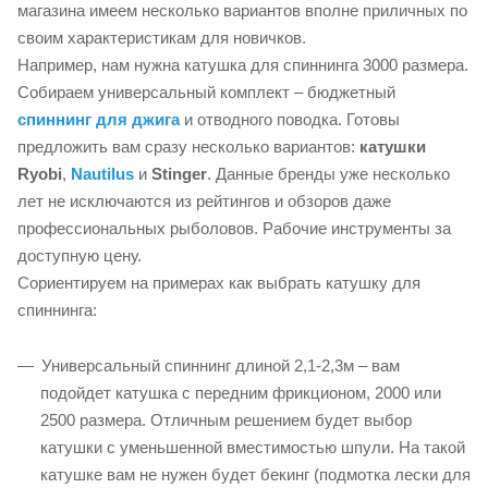
магазина имеем несколько вариантов вполне приличных по
своим характеристикам для новичков.
Например, нам нужна катушка для спиннинга 3000 размера.
Собираем универсальный комплект – бюджетный
спиннинг для джига
и отводного поводка. Готовы
предложить вам сразу несколько вариантов:
катушки
Ryobi
,
Nautilus
и
Stinger
. Данные бренды уже несколько
лет не исключаются из рейтингов и обзоров даже
профессиональных рыболовов. Рабочие инструменты за
доступную цену.
Сориентируем на примерах как выбрать катушку для
спиннинга:
Универсальный спиннинг длиной 2,1-2,3м – вам
подойдет катушка с передним фрикционом, 2000 или
2500 размера. Отличным решением будет выбор
катушки с уменьшенной вместимостью шпули. На такой
катушке вам не нужен будет бекинг (подмотка лески для