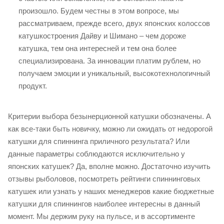
произошло. Будем честны в этом вопросе, мы
рассматриваем, прежде всего, двух японских колоссов
катушкостроения Дайву и Шимано – чем дороже
катушка, тем она интересней и тем она более
специализирована. За инновации платим рублем, но
получаем эмоции и уникальный, высокотехнологичный
продукт.
Критерии выбора безынерционной катушки обозначены. А
как все-таки быть новичку, можно ли ожидать от недорогой
катушки для спиннинга приличного результата? Или
данные параметры соблюдаются исключительно у
японских катушек? Да, вполне можно. Достаточно изучить
отзывы рыболовов, посмотреть рейтинги спиннинговых
катушек или узнать у наших менеджеров какие бюджетные
катушки для спиннингов наиболее интересны в данный
момент. Мы держим руку на пульсе, и в ассортименте