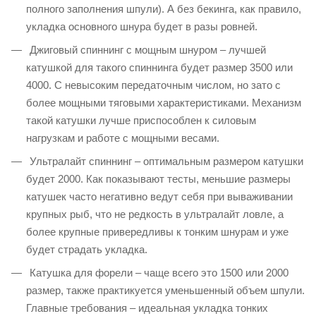
полного заполнения шпули). А без бекинга, как правило,
укладка основного шнура будет в разы ровней.
Джиговый спиннинг с мощным шнуром – лучшей
катушкой для такого спиннинга будет размер 3500 или
4000. С невысоким передаточным числом, но зато с
более мощными тяговыми характеристиками. Механизм
такой катушки лучше приспособлен к силовым
нагрузкам и работе с мощными весами.
Ультралайт спиннинг – оптимальным размером катушки
будет 2000. Как показывают тесты, меньшие размеры
катушек часто негативно ведут себя при вываживании
крупных рыб, что не редкость в ультралайт ловле, а
более крупные привередливы к тонким шнурам и уже
будет страдать укладка.
Катушка для форели – чаще всего это 1500 или 2000
размер, также практикуется уменьшенный объем шпули.
Главные требования – идеальная укладка тонких