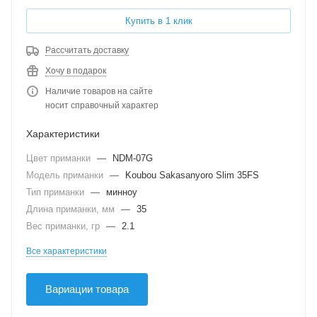
Купить в 1 клик
Рассчитать доставку
Хочу в подарок
Наличие товаров на сайте
носит справочный характер
Характеристики
Цвет приманки
—
NDM-07G
Модель приманки
—
Koubou Sakasanyoro Slim 35FS
Тип приманки
—
минноу
Длина приманки, мм
—
35
Вес приманки, гр
—
2.1
Все характеристики
Вариации товара