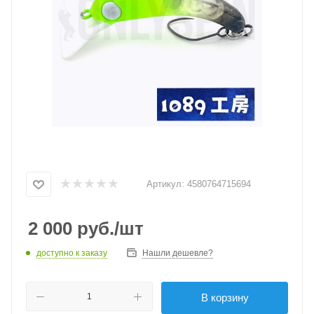
Артикул:
4580764715694
2 000
руб.
/шт
доступно к заказу
Нашли дешевле?
В корзину