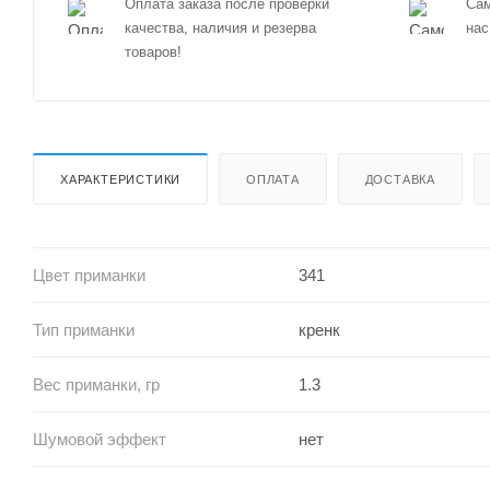
Оплата заказа после проверки
Сам
качества, наличия и резерва
нас
товаров!
ХАРАКТЕРИСТИКИ
ОПЛАТА
ДОСТАВКА
Цвет приманки
341
Тип приманки
кренк
Вес приманки, гр
1.3
Шумовой эффект
нет