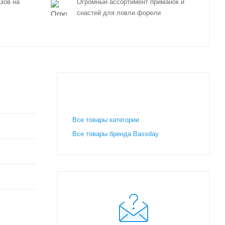
зов на
Огромный ассортимент приманок и
снастей для ловли форели
Все товары категории
Все товары бренда Bassday