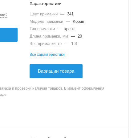
Характеристики
Цвет приманки
—
341
вле?
Модель приманки
—
Kobun
Тип приманки
—
кренк
Длина приманки, мм
—
20
Вес приманки, гр
—
1.3
Все характеристики
Вариации товара
заказа и проверки наличия товаров. В момент оформления
аде.