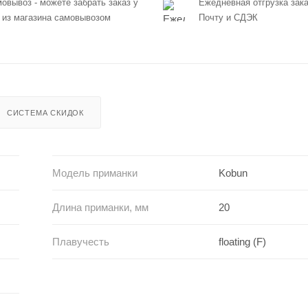
овывоз - можете забрать заказ у
Ежедневная отгрузка зака
 из магазина самовывозом
Почту и СДЭК
СИСТЕМА СКИДОК
Модель приманки
Kobun
Длина приманки, мм
20
Плавучесть
floating (F)