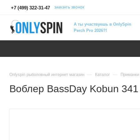
+7 (499) 322-31-47
ЗАКАЗАТЬ ЗВОНОК
А ты участвуешь в OnlySpin
Perch Pro 2026?!
—
—
Onlyspin рыболовный интернет магазин
Каталог
Приманки
Воблер BassDay Kobun 341