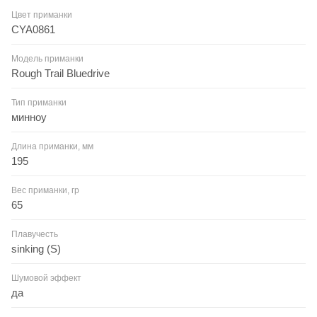
Цвет приманки
CYA0861
Модель приманки
Rough Trail Bluedrive
Тип приманки
минноу
Длина приманки, мм
195
Вес приманки, гр
65
Плавучесть
sinking (S)
Шумовой эффект
да