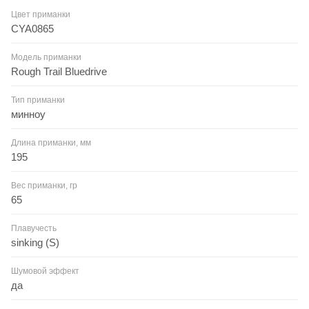
Цвет приманки
CYA0865
Модель приманки
Rough Trail Bluedrive
Тип приманки
минноу
Длина приманки, мм
195
Вес приманки, гр
65
Плавучесть
sinking (S)
Шумовой эффект
да