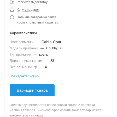
Рассчитать доставку
Хочу в подарок
Наличие товаров на сайте
носит справочный характер
Характеристики
Цвет приманки
—
Gold & Chart
Модель приманки
—
Chubby 38F
Тип приманки
—
кренк
Длина приманки, мм
—
38
Вес приманки, гр
—
4
Все характеристики
Вариации товара
Оплата осуществляется после сборки заказа и проверки
наличия товаров. В момент оформления заказа товар может
закончиться на складе.