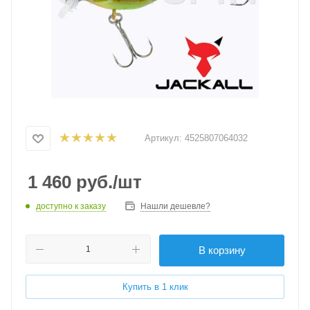
Артикул:
4525807064032
1 460
руб.
/шт
доступно к заказу
Нашли дешевле?
В корзину
Купить в 1 клик