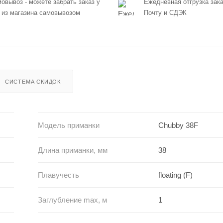
овывоз - можете забрать заказ у
Ежедневная отгрузка зака
 из магазина самовывозом
Почту и СДЭК
СИСТЕМА СКИДОК
Модель приманки
Chubby 38F
Длина приманки, мм
38
Плавучесть
floating (F)
Заглубление max, м
1