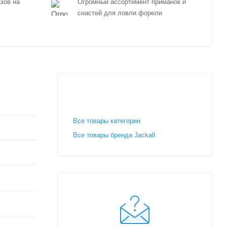
зов на
Огромный ассортимент приманок и
снастей для ловли форели
Все товары категории
Все товары бренда Jackall