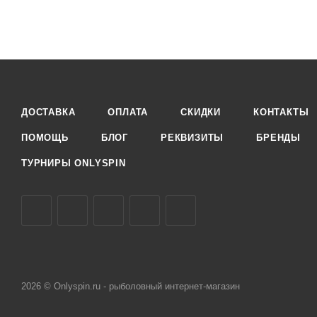
ДОСТАВКА
ОПЛАТА
СКИДКИ
КОНТАКТЫ
ПОМОЩЬ
БЛОГ
РЕКВИЗИТЫ
БРЕНДЫ
ТУРНИРЫ ONLYSPIN
2026 © Onlyspin.ru - рыболовный интернет-магазин