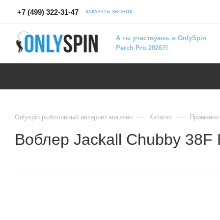
+7 (499) 322-31-47
ЗАКАЗАТЬ ЗВОНОК
А ты участвуешь в OnlySpin
Perch Pro 2026?!
—
—
Onlyspin рыболовный интернет магазин
Каталог
Приманки
Воблер Jackall Chubby 38F