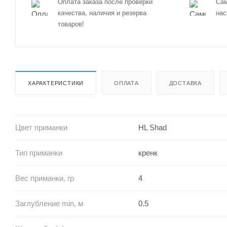
Оплата заказа после проверки
Сам
качества, наличия и резерва
нас
товаров!
ХАРАКТЕРИСТИКИ
ОПЛАТА
ДОСТАВКА
Цвет приманки
HL Shad
Тип приманки
кренк
Вес приманки, гр
4
Заглубление min, м
0.5