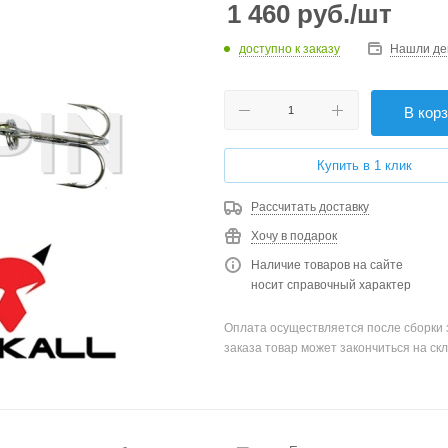
1 460
руб.
/шт
доступно к заказу
Нашли де
В кор
Купить в 1 клик
Рассчитать доставку
Хочу в подарок
Наличие товаров на сайте
носит справочный характер
Оплата осуществляется после сборки 
заказа товар может закончиться на скл