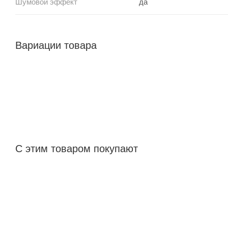
Шумовой эффект
да
Вариации товара
С этим товаром покупают