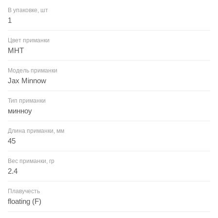
В упаковке, шт
1
Цвет приманки
MHT
Модель приманки
Jax Minnow
Тип приманки
минноу
Длина приманки, мм
45
Вес приманки, гр
2.4
Плавучесть
floating (F)