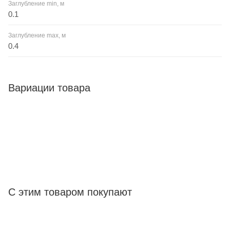
Заглубление min, м
0.1
Заглубление max, м
0.4
Вариации товара
С этим товаром покупают