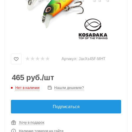
Артикул:
JaxXs45F-MHT
465
руб.
/шт
Нет в наличии
Нашли дешевле?
Подписаться
Хочу в подарок
Наличие товаров на сайте