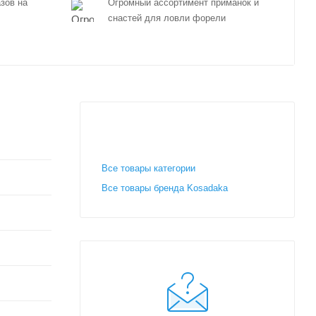
зов на
Огромный ассортимент приманок и
снастей для ловли форели
Все товары категории
Все товары бренда Kosadaka