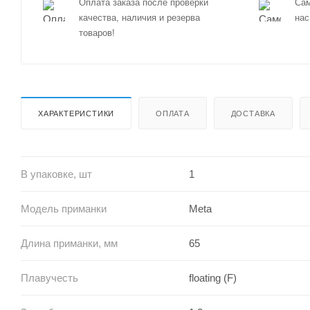
Оплата заказа после проверки
Сам
качества, наличия и резерва
нас
товаров!
ХАРАКТЕРИСТИКИ
ОПЛАТА
ДОСТАВКА
В упаковке, шт
1
Модель приманки
Meta
Длина приманки, мм
65
Плавучесть
floating (F)