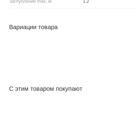
Заглубление max, м
1.2
Вариации товара
С этим товаром покупают