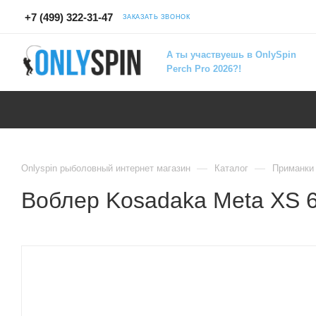
+7 (499) 322-31-47
ЗАКАЗАТЬ ЗВОНОК
А ты участвуешь в OnlySpin
Perch Pro 2026?!
—
—
Onlyspin рыболовный интернет магазин
Каталог
Приманки
Воблер Kosadaka Meta XS 