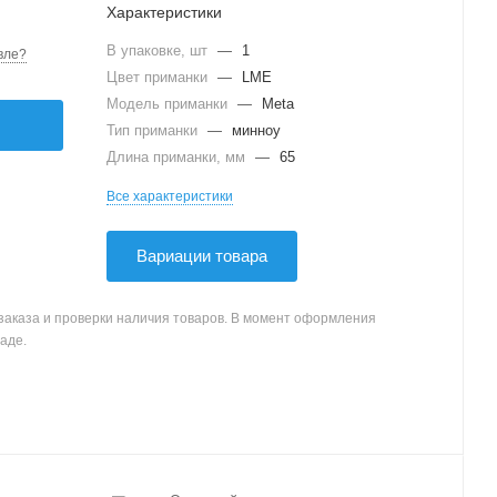
Характеристики
В упаковке, шт
—
1
вле?
Цвет приманки
—
LME
Модель приманки
—
Meta
Тип приманки
—
минноу
Длина приманки, мм
—
65
Все характеристики
Вариации товара
заказа и проверки наличия товаров. В момент оформления
аде.