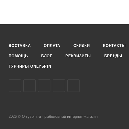
ДОСТАВКА
ОПЛАТА
СКИДКИ
КОНТАКТЫ
ПОМОЩЬ
БЛОГ
РЕКВИЗИТЫ
БРЕНДЫ
ТУРНИРЫ ONLYSPIN
2026 © Onlyspin.ru - рыболовный интернет-магазин