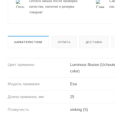
Оплата заказа после проверки
Сам
качества, наличия и резерва
нас
товаров!
ХАРАКТЕРИСТИКИ
ОПЛАТА
ДОСТАВКА
Цвет приманки
Luminous Illusion (Uchout
color)
Модель приманки
Esa
Длина приманки, мм
25
Плавучесть
sinking (S)