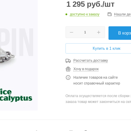
1 295
руб.
/шт
доступно к заказу
Нашли де
В кор
Купить в 1 клик
Рассчитать доставку
Хочу в подарок
Наличие товаров на сайте
носит справочный характер
Оплата осуществляется после сборки 
заказа товар может закончиться на скл