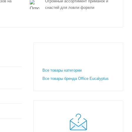
зов на
Огромный ассортимент приманок и
снастей для ловли форели
Все товары категории
Все товары бренда Office Eucalyptus