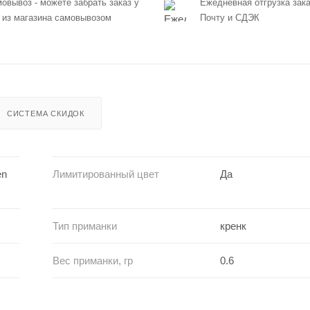
овывоз - можете забрать заказ у
Ежедневная отгрузка зака
 из магазина самовывозом
Почту и СДЭК
СИСТЕМА СКИДОК
en
Лимитированный цвет
Да
Тип приманки
кренк
Вес приманки, гр
0.6