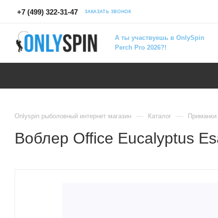
+7 (499) 322-31-47
ЗАКАЗАТЬ ЗВОНОК
А ты участвуешь в OnlySpin
Perch Pro 2026?!
—
—
Onlyspin рыболовный интернет магазин
Каталог
Приманки
Воблер Office Eucalyptus Esa