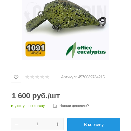
Артикул:
4570089784215
1 600
руб.
/шт
доступно к заказу
Нашли дешевле?
В корзину