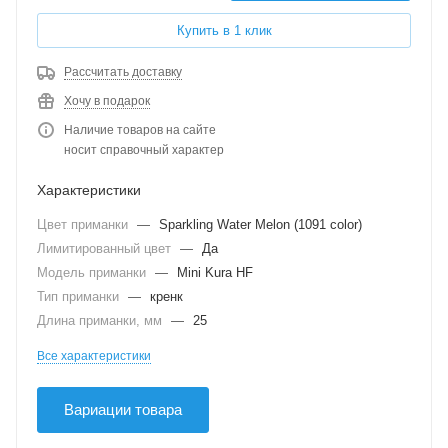
Купить в 1 клик
Рассчитать доставку
Хочу в подарок
Наличие товаров на сайте
носит справочный характер
Характеристики
Цвет приманки
—
Sparkling Water Melon (1091 color)
Лимитированный цвет
—
Да
Модель приманки
—
Mini Kura HF
Тип приманки
—
кренк
Длина приманки, мм
—
25
Все характеристики
Вариации товара