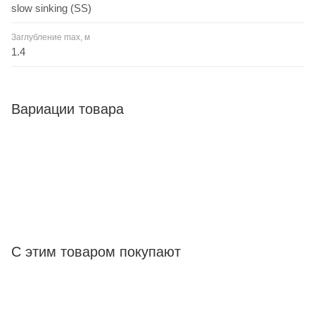
slow sinking (SS)
Заглубление max, м
1.4
Вариации товара
С этим товаром покупают