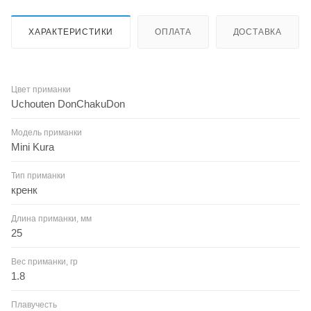
ХАРАКТЕРИСТИКИ
ОПЛАТА
ДОСТАВКА
Цвет приманки
Uchouten DonChakuDon
Модель приманки
Mini Kura
Тип приманки
кренк
Длина приманки, мм
25
Вес приманки, гр
1.8
Плавучесть