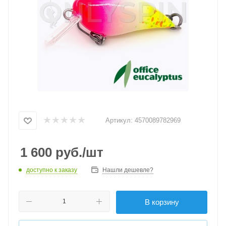
Артикул:
4570089782969
1 600
руб.
/шт
доступно к заказу
Нашли дешевле?
В корзину