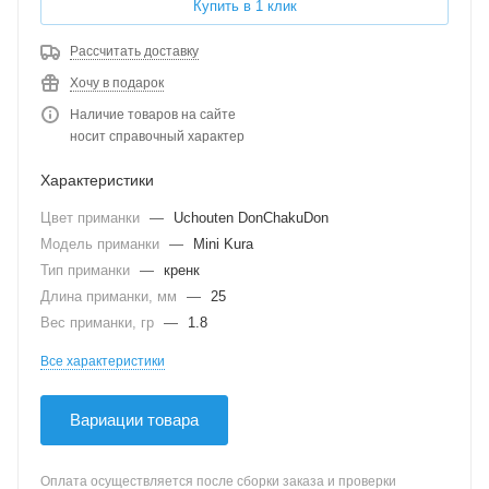
Купить в 1 клик
Рассчитать доставку
Хочу в подарок
Наличие товаров на сайте
носит справочный характер
Характеристики
Цвет приманки
—
Uchouten DonChakuDon
Модель приманки
—
Mini Kura
Тип приманки
—
кренк
Длина приманки, мм
—
25
Вес приманки, гр
—
1.8
Все характеристики
Вариации товара
Оплата осуществляется после сборки заказа и проверки