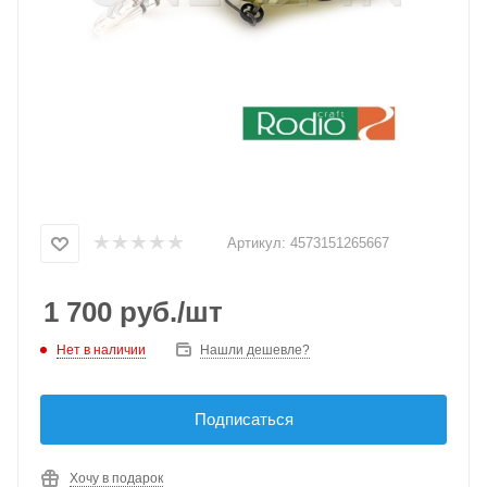
Артикул:
4573151265667
1 700
руб.
/шт
Нет в наличии
Нашли дешевле?
Подписаться
Хочу в подарок