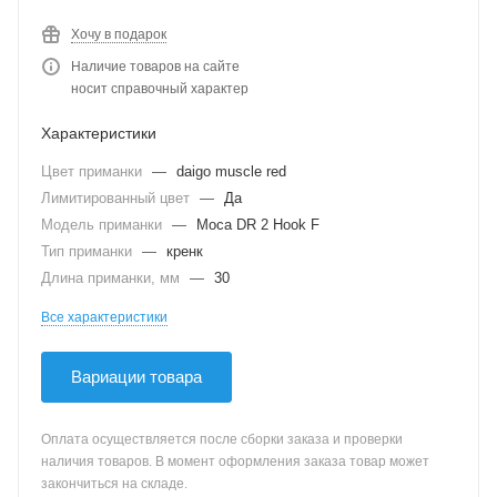
Хочу в подарок
Наличие товаров на сайте
носит справочный характер
Характеристики
Цвет приманки
—
daigo muscle red
Лимитированный цвет
—
Да
Модель приманки
—
Moca DR 2 Hook F
Тип приманки
—
кренк
Длина приманки, мм
—
30
Все характеристики
Вариации товара
Оплата осуществляется после сборки заказа и проверки
наличия товаров. В момент оформления заказа товар может
закончиться на складе.