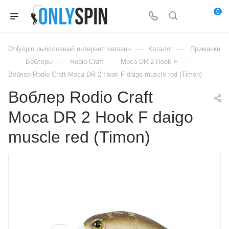
0
—
—
Onlyspin рыболовный интернет магазин
Каталог
Приманки
—
—
—
—
Воблеры
Rodio Craft
Moca DR 2 Hook F
Воблер Rodio Craft Moca DR 2 Hook F daigo muscle red (Timon)
Воблер Rodio Craft
Moca DR 2 Hook F daigo
muscle red (Timon)