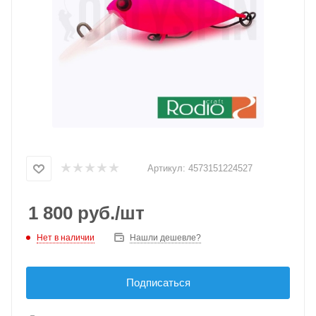
Артикул:
4573151224527
1 800
руб.
/шт
Нет в наличии
Нашли дешевле?
Подписаться