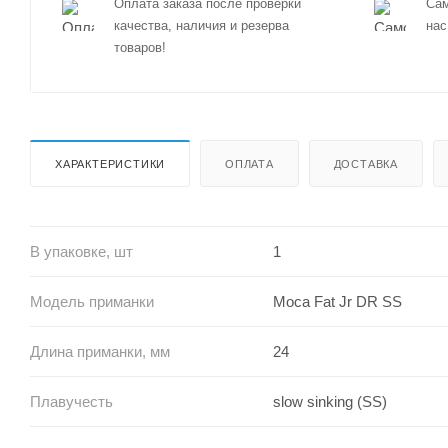
Оплата заказа после проверки
Сам
качества, наличия и резерва
нас
товаров!
ХАРАКТЕРИСТИКИ
ОПЛАТА
ДОСТАВКА
В упаковке, шт
1
Модель приманки
Moca Fat Jr DR SS
Длина приманки, мм
24
Плавучесть
slow sinking (SS)