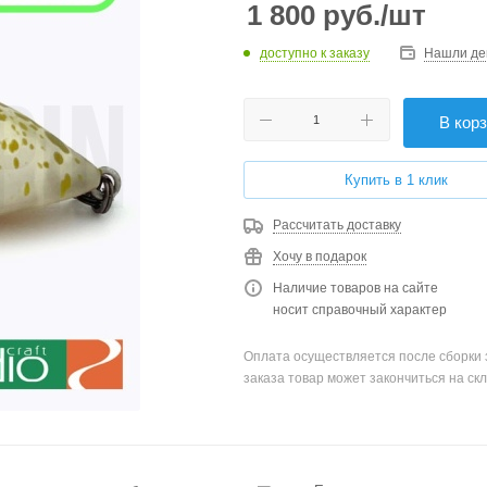
1 800
руб.
/шт
доступно к заказу
Нашли де
В кор
Купить в 1 клик
Рассчитать доставку
Хочу в подарок
Наличие товаров на сайте
носит справочный характер
Оплата осуществляется после сборки 
заказа товар может закончиться на скл