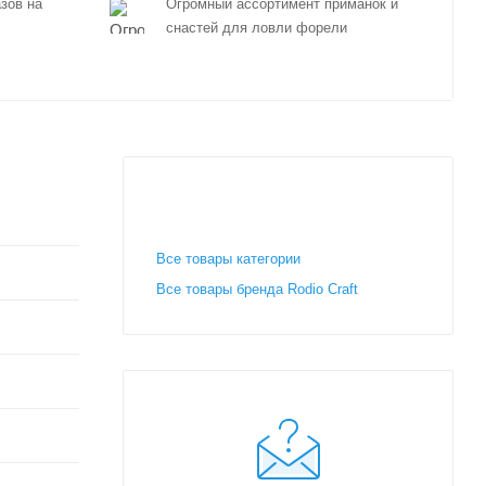
зов на
Огромный ассортимент приманок и
снастей для ловли форели
Все товары категории
Все товары бренда Rodio Craft