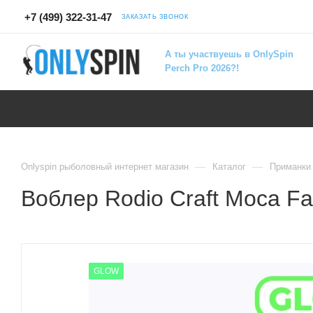
+7 (499) 322-31-47
ЗАКАЗАТЬ ЗВОНОК
А ты участвуешь в OnlySpin
Perch Pro 2026?!
—
—
Onlyspin рыболовный интернет магазин
Каталог
Приманки
Воблер Rodio Craft Moca Fa
GLOW