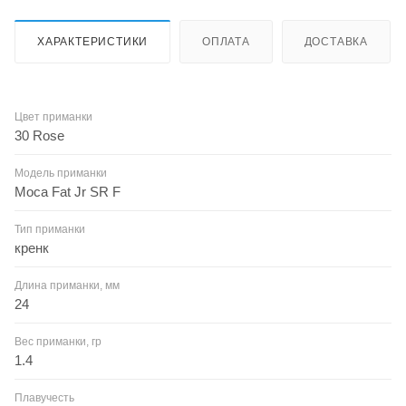
ХАРАКТЕРИСТИКИ
ОПЛАТА
ДОСТАВКА
Цвет приманки
30 Rose
Модель приманки
Moca Fat Jr SR F
Тип приманки
кренк
Длина приманки, мм
24
Вес приманки, гр
1.4
Плавучесть