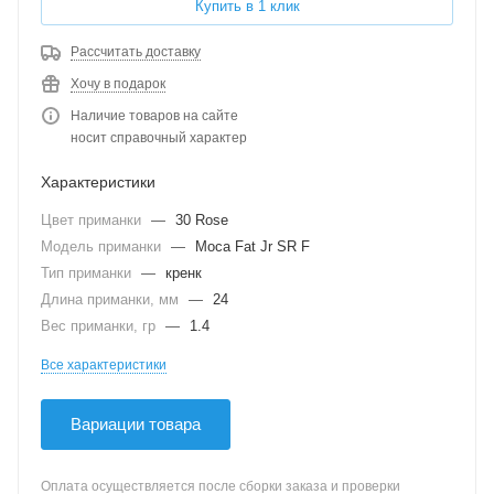
Купить в 1 клик
Рассчитать доставку
Хочу в подарок
Наличие товаров на сайте
носит справочный характер
Характеристики
Цвет приманки
—
30 Rose
Модель приманки
—
Moca Fat Jr SR F
Тип приманки
—
кренк
Длина приманки, мм
—
24
Вес приманки, гр
—
1.4
Все характеристики
Вариации товара
Оплата осуществляется после сборки заказа и проверки