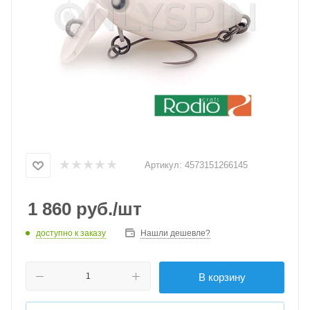
Артикул:
4573151266145
1 860
руб.
/шт
доступно к заказу
Нашли дешевле?
В корзину