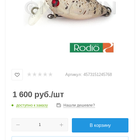
Артикул:
4573151245768
1 600
руб.
/шт
доступно к заказу
Нашли дешевле?
В корзину