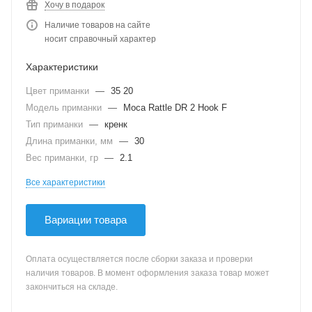
Хочу в подарок
Наличие товаров на сайте
носит справочный характер
Характеристики
Цвет приманки
—
35 20
Модель приманки
—
Moca Rattle DR 2 Hook F
Тип приманки
—
кренк
Длина приманки, мм
—
30
Вес приманки, гр
—
2.1
Все характеристики
Вариации товара
Оплата осуществляется после сборки заказа и проверки
наличия товаров. В момент оформления заказа товар может
закончиться на складе.