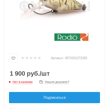
Артикул:
4573151272283
1 900
руб.
/шт
Нет в наличии
Нашли дешевле?
Подписаться