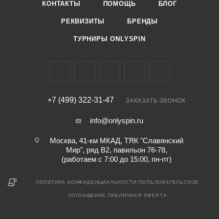
КОНТАКТЫ
ПОМОЩЬ
БЛОГ
РЕКВИЗИТЫ
БРЕНДЫ
ТУРНИРЫ ONLYSPIN
+7 (499) 322-31-47
ЗАКАЗАТЬ ЗВОНОК
info@onlyspin.ru
Москва, 41-км МКАД, ТЯК "Славянский
Мир", ряд В2, павильон 76-78,
(работаем с 7:00 до 15:00, пн-пт)
ПОЛИТИКА КОНФИДЕНЦИАЛЬНОСТИ
ПОЛЬЗОВАТЕЛЬСКОЕ
СОГЛАШЕНИЕ
ПУБЛИЧНАЯ ОФЕРТА