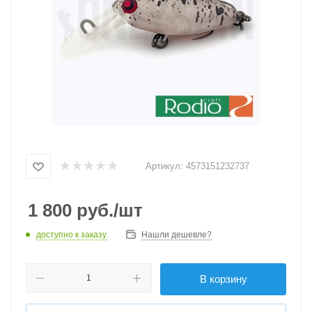
Артикул:
4573151232737
1 800
руб.
/шт
доступно к заказу
Нашли дешевле?
В корзину