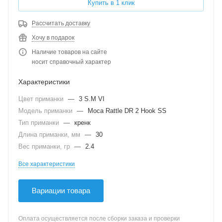
Купить в 1 клик
Рассчитать доставку
Хочу в подарок
Наличие товаров на сайте
носит справочный характер
Характеристики
Цвет приманки
—
3 S.M VI
Модель приманки
—
Moca Rattle DR 2 Hook SS
Тип приманки
—
кренк
Длина приманки, мм
—
30
Вес приманки, гр
—
2.4
Все характеристики
Вариации товара
Оплата осуществляется после сборки заказа и проверки