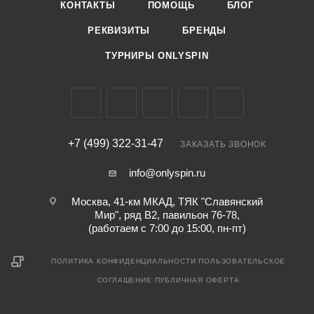
КОНТАКТЫ
ПОМОЩЬ
БЛОГ
РЕКВИЗИТЫ
БРЕНДЫ
ТУРНИРЫ ONLYSPIN
+7 (499) 322-31-47
ЗАКАЗАТЬ ЗВОНОК
info@onlyspin.ru
Москва, 41-км МКАД, ТЯК "Славянский
Мир", ряд В2, павильон 76-78,
(работаем с 7:00 до 15:00, пн-пт)
ПОЛИТИКА КОНФИДЕНЦИАЛЬНОСТИ
ПОЛЬЗОВАТЕЛЬСКОЕ
СОГЛАШЕНИЕ
ПУБЛИЧНАЯ ОФЕРТА