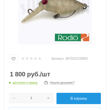
Артикул:
4573151232652
1 800
руб.
/шт
доступно к заказу
Нашли дешевле?
В корзину