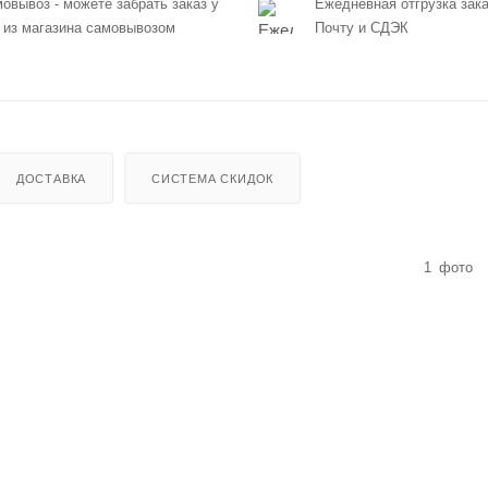
овывоз - можете забрать заказ у
Ежедневная отгрузка зака
 из магазина самовывозом
Почту и СДЭК
ДОСТАВКА
СИСТЕМА СКИДОК
1
фото