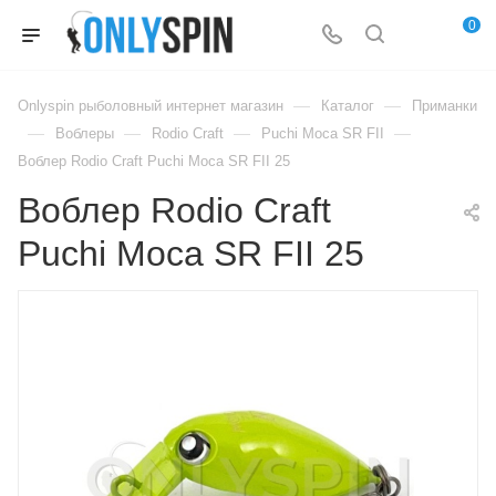
0
—
—
Onlyspin рыболовный интернет магазин
Каталог
Приманки
—
—
—
—
Воблеры
Rodio Craft
Puchi Moca SR FII
Воблер Rodio Craft Puchi Moca SR FII 25
Воблер Rodio Craft
Puchi Moca SR FII 25