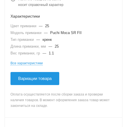
носит справочный характер
Характеристики
Цвет приманки
—
25
Модель приманки
—
Puchi Moca SR FII
Тип приманки
—
кренк
Длина приманки, мм
—
25
Вес приманки, гр
—
1.1
Все характеристики
Вариации товара
Оплата осуществляется после сборки заказа и проверки
наличия товаров. В момент оформления заказа товар может
закончиться на складе.