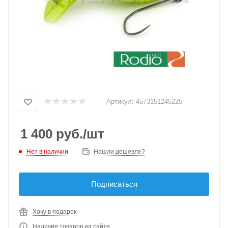
Артикул:
4573151245225
1 400
руб.
/шт
Нет в наличии
Нашли дешевле?
Подписаться
Хочу в подарок
Наличие товаров на сайте