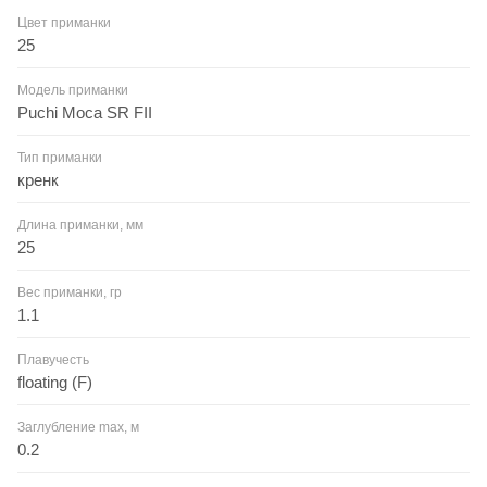
Цвет приманки
25
Модель приманки
Puchi Moca SR FII
Тип приманки
кренк
Длина приманки, мм
25
Вес приманки, гр
1.1
Плавучесть
floating (F)
Заглубление max, м
0.2