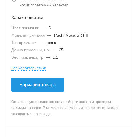
носит справочный характер
Характеристики
Цвет приманки
—
5
Модель приманки
—
Puchi Moca SR FII
Тип приманки
—
кренк
Длина приманки, мм
—
25
Вес приманки, гр
—
1.1
Все характеристики
Вариации товара
Оплата осуществляется после сборки заказа и проверки
наличия товаров. В момент оформления заказа товар может
закончиться на складе.