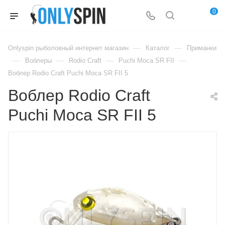
0
—
—
Onlyspin рыболовный интернет магазин
Каталог
Приманки
—
—
—
—
Воблеры
Rodio Craft
Puchi Moca SR FII
Воблер Rodio Craft Puchi Moca SR FII 5
Воблер Rodio Craft
Puchi Moca SR FII 5