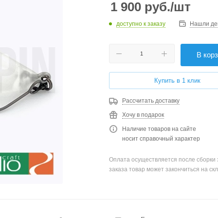
1 900
руб.
/шт
доступно к заказу
Нашли де
В кор
Купить в 1 клик
Рассчитать доставку
Хочу в подарок
Наличие товаров на сайте
носит справочный характер
Оплата осуществляется после сборки 
заказа товар может закончиться на скл