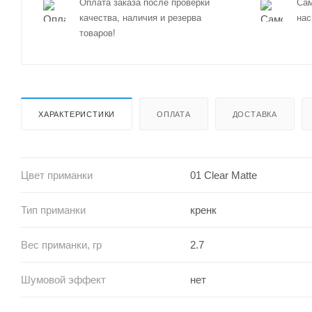
Оплата заказа после проверки
Сам
качества, наличия и резерва
нас
товаров!
ХАРАКТЕРИСТИКИ
ОПЛАТА
ДОСТАВКА
Цвет приманки
01 Clear Matte
Тип приманки
кренк
Вес приманки, гр
2.7
Шумовой эффект
нет