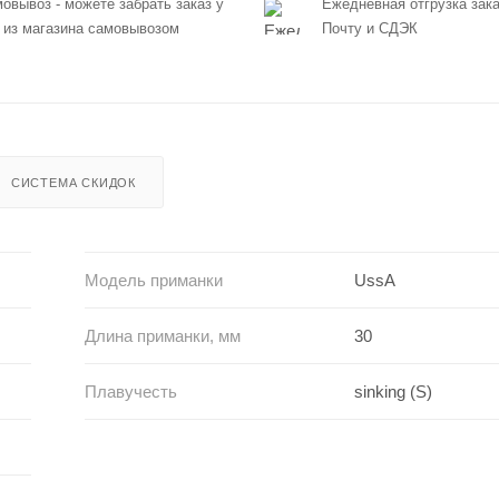
овывоз - можете забрать заказ у
Ежедневная отгрузка зака
 из магазина самовывозом
Почту и СДЭК
СИСТЕМА СКИДОК
Модель приманки
UssA
Длина приманки, мм
30
Плавучесть
sinking (S)