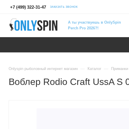
+7 (499) 322-31-47
ЗАКАЗАТЬ ЗВОНОК
А ты участвуешь в OnlySpin
Perch Pro 2026?!
—
—
Onlyspin рыболовный интернет магазин
Каталог
Приманки
Воблер Rodio Craft UssA S 0