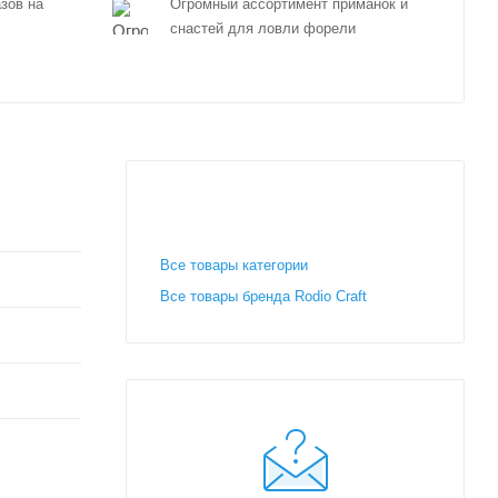
зов на
Огромный ассортимент приманок и
снастей для ловли форели
Все товары категории
Все товары бренда Rodio Craft