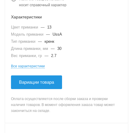
носит справочный характер
Характеристики
Цвет приманки
—
13
Модель приманки
—
UssA
Тип приманки
—
кренк
Длина приманки, мм
—
30
Вес приманки, гр
—
2.7
Все характеристики
Вариации товара
Оплата осуществляется после сборки заказа и проверки
наличия товаров. В момент оформления заказа товар может
закончиться на складе.