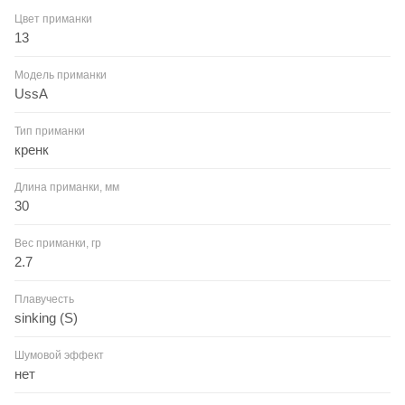
Цвет приманки
13
Модель приманки
UssA
Тип приманки
кренк
Длина приманки, мм
30
Вес приманки, гр
2.7
Плавучесть
sinking (S)
Шумовой эффект
нет