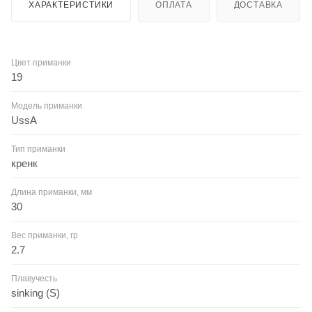
ХАРАКТЕРИСТИКИ
ОПЛАТА
ДОСТАВКА
Цвет приманки
19
Модель приманки
UssA
Тип приманки
кренк
Длина приманки, мм
30
Вес приманки, гр
2.7
Плавучесть
sinking (S)