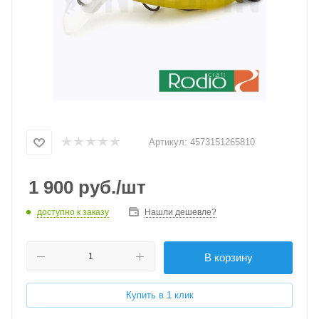
Артикул:
4573151265810
1 900
руб.
/шт
доступно к заказу
Нашли дешевле?
В корзину
Купить в 1 клик