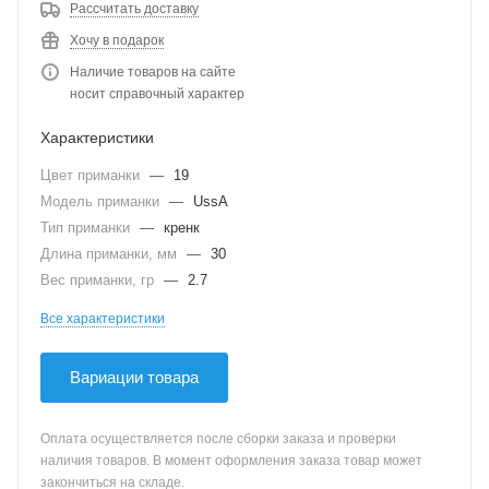
Рассчитать доставку
Хочу в подарок
Наличие товаров на сайте
носит справочный характер
Характеристики
Цвет приманки
—
19
Модель приманки
—
UssA
Тип приманки
—
кренк
Длина приманки, мм
—
30
Вес приманки, гр
—
2.7
Все характеристики
Вариации товара
Оплата осуществляется после сборки заказа и проверки
наличия товаров. В момент оформления заказа товар может
закончиться на складе.