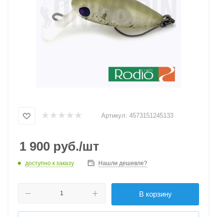
Артикул:
4573151245133
1 900
руб.
/шт
доступно к заказу
Нашли дешевле?
В корзину