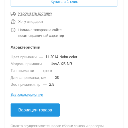
Купить в 1 клик
Рассчитать доставку
Хочу в подарок
Наличие товаров на сайте
носит справочный характер
Характеристики
Цвет приманки
—
11 2014 Nobu color
Модель приманки
—
UssA XS NR
Тип приманки
—
кренк
Длина приманки, мм
—
30
Вес приманки, гр
—
2.9
Все характеристики
Вариации товара
Оплата осуществляется после сборки заказа и проверки