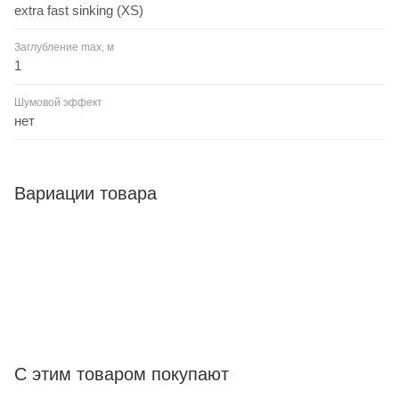
extra fast sinking (XS)
Заглубление max, м
1
Шумовой эффект
нет
Вариации товара
С этим товаром покупают