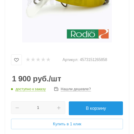
Артикул:
4573151265858
1 900
руб.
/шт
доступно к заказу
Нашли дешевле?
В корзину
Купить в 1 клик