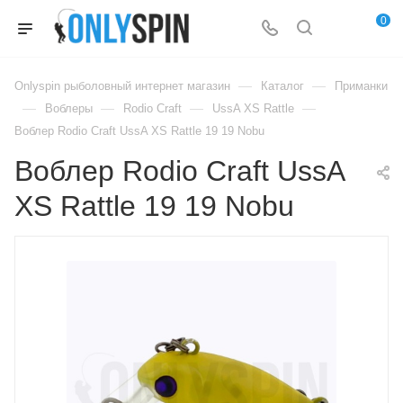
0
—
—
Onlyspin рыболовный интернет магазин
Каталог
Приманки
—
—
—
—
Воблеры
Rodio Craft
UssA XS Rattle
Воблер Rodio Craft UssA XS Rattle 19 19 Nobu
Воблер Rodio Craft UssA
XS Rattle 19 19 Nobu