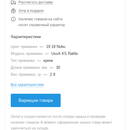
Рассчитать доставку
Хочу в подарок
Наличие товаров на сайте
носит справочный характер
Характеристики
Цвет приманки
—
19 19 Nobu
Модель приманки
—
UssA XS Rattle
Тип приманки
—
кренк
Длина приманки, мм
—
30
Вес приманки, гр
—
2.9
Все характеристики
Вариации товара
Оплата осуществляется после сборки заказа и проверки
наличия товаров. В момент оформления заказа товар может
закончиться на складе.