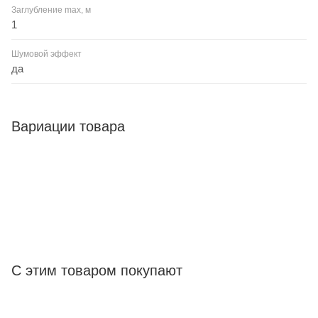
Заглубление max, м
1
Шумовой эффект
да
Вариации товара
С этим товаром покупают