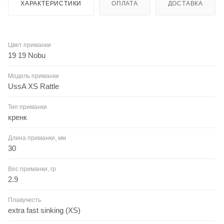
ХАРАКТЕРИСТИКИ
ОПЛАТА
ДОСТАВКА
Цвет приманки
19 19 Nobu
Модель приманки
UssA XS Rattle
Тип приманки
кренк
Длина приманки, мм
30
Вес приманки, гр
2.9
Плавучесть
extra fast sinking (XS)