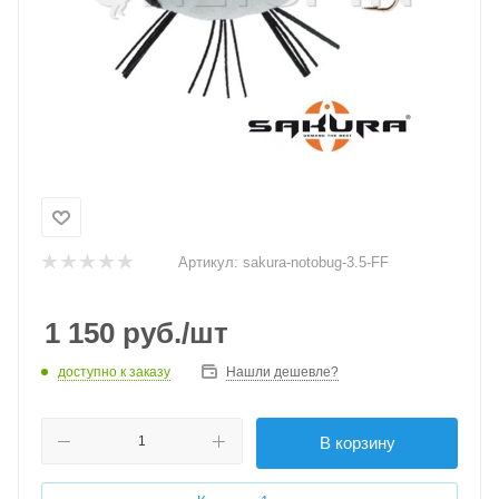
Артикул:
sakura-notobug-3.5-FF
1 150
руб.
/шт
доступно к заказу
Нашли дешевле?
В корзину