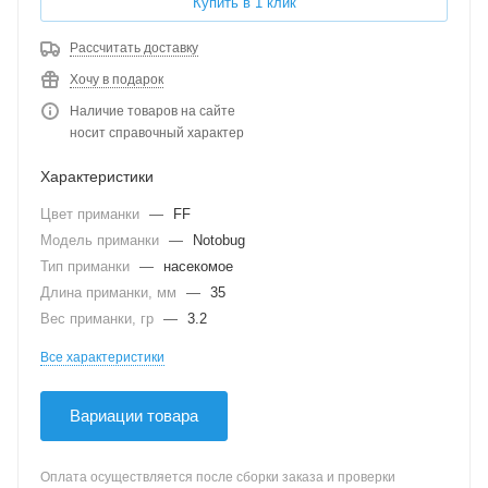
Купить в 1 клик
Рассчитать доставку
Хочу в подарок
Наличие товаров на сайте
носит справочный характер
Характеристики
Цвет приманки
—
FF
Модель приманки
—
Notobug
Тип приманки
—
насекомое
Длина приманки, мм
—
35
Вес приманки, гр
—
3.2
Все характеристики
Вариации товара
Оплата осуществляется после сборки заказа и проверки