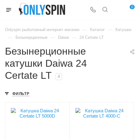
0
—
—
Onlyspin рыболовный интернет магазин
Каталог
Катушки
—
—
—
Безынерционные
Daiwa
24 Certate LT
Безынерционные
катушки Daiwa 24
Certate LT
4
ФИЛЬТР
Лесоемкость, мм/м
Лесоемкость, PE
0.30/260
1.5/200
Лесоемкость, PE
Намотка, см/оборот
2.5/300
82