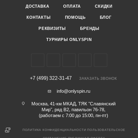
ДОСТАВКА
ОПЛАТА
СКИДКИ
КОНТАКТЫ
ПОМОЩЬ
БЛОГ
РЕКВИЗИТЫ
БРЕНДЫ
ТУРНИРЫ ONLYSPIN
+7 (499) 322-31-47
ЗАКАЗАТЬ ЗВОНОК
info@onlyspin.ru
Москва, 41-км МКАД, ТЯК "Славянский
Мир", ряд В2, павильон 76-78,
(работаем с 7:00 до 15:00, пн-пт)
ПОЛИТИКА КОНФИДЕНЦИАЛЬНОСТИ
ПОЛЬЗОВАТЕЛЬСКОЕ