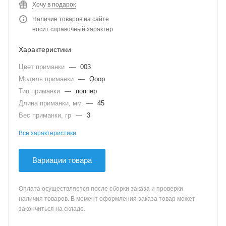
Хочу в подарок
Наличие товаров на сайте
носит справочный характер
Характеристики
Цвет приманки
—
003
Модель приманки
—
Qoop
Тип приманки
—
поппер
Длина приманки, мм
—
45
Вес приманки, гр
—
3
Все характеристики
Вариации товара
Оплата осуществляется после сборки заказа и проверки
наличия товаров. В момент оформления заказа товар может
закончиться на складе.