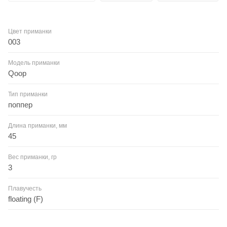
Цвет приманки
003
Модель приманки
Qoop
Тип приманки
поппер
Длина приманки, мм
45
Вес приманки, гр
3
Плавучесть
floating (F)