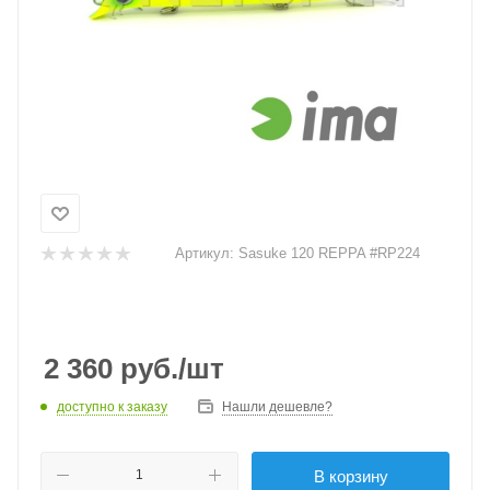
Артикул:
Sasuke 120 REPPA #RP224
2 360
руб.
/шт
доступно к заказу
Нашли дешевле?
В корзину