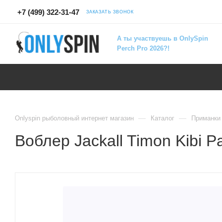
+7 (499) 322-31-47
ЗАКАЗАТЬ ЗВОНОК
А ты участвуешь в OnlySpin
Perch Pro 2026?!
—
—
Onlyspin рыболовный интернет магазин
Каталог
Приманки
Воблер Jackall Timon Kibi 