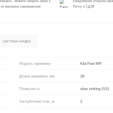
овывоз - можете забрать заказ у
Ежедневная отгрузка зака
 из магазина самовывозом
Почту и СДЭК
СИСТЕМА СКИДОК
Модель приманки
Kibi Pani MR
Длина приманки, мм
28
Плавучесть
slow sinking (SS)
Заглубление max, м
2