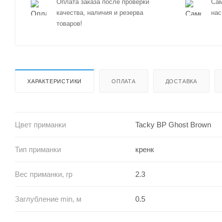
Оплата заказа после проверки
Сам
качества, наличия и резерва
нас
товаров!
ХАРАКТЕРИСТИКИ
ОПЛАТА
ДОСТАВКА
Цвет приманки
Tacky BP Ghost Brown
Тип приманки
кренк
Вес приманки, гр
2.3
Заглубление min, м
0.5