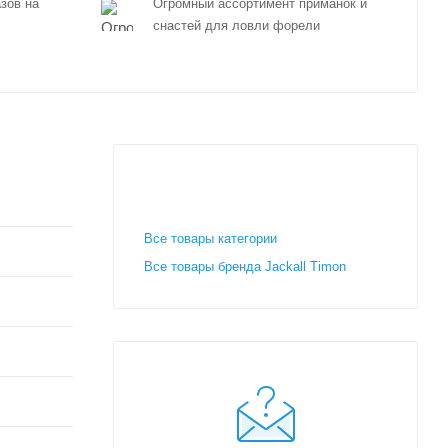
зов на
Огромный ассортимент приманок и
снастей для ловли форели
Все товары категории
Все товары бренда Jackall Timon