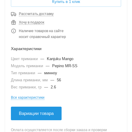
Купить в 1 клик
Рассчитать доставку
Хочу в подарок
Наличие товаров на сайте
носит справочный характер
Характеристики
Цвет приманки
—
Kanjuku Mango
Модель приманки
—
Pepino MR-SS
Тип приманки
—
минноу
Длина приманки, мм
—
56
Вес приманки, гр
—
2.6
Все характеристики
Вариации товара
Оплата осуществляется после сборки заказа и проверки