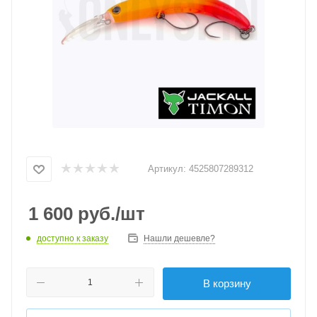
Артикул:
4525807289312
1 600
руб.
/шт
доступно к заказу
Нашли дешевле?
В корзину