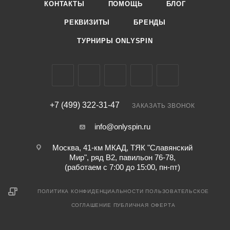
КОНТАКТЫ
ПОМОЩЬ
БЛОГ
РЕКВИЗИТЫ
БРЕНДЫ
ТУРНИРЫ ONLYSPIN
+7 (499) 322-31-47
ЗАКАЗАТЬ ЗВОНОК
info@onlyspin.ru
Москва, 41-км МКАД, ТЯК "Славянский
Мир", ряд В2, павильон 76-78,
(работаем с 7:00 до 15:00, пн-пт)
ПОЛИТИКА КОНФИДЕНЦИАЛЬНОСТИ
ПОЛЬЗОВАТЕЛЬСКОЕ
СОГЛАШЕНИЕ
ПУБЛИЧНАЯ ОФЕРТА