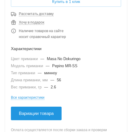
Купить в 1 клик
Рассчитать доставку
Хочу в подарок
Наличие товаров на сайте
носит справочный характер
Характеристики
Цвет приманки
—
Masa No Dokuringo
Модель приманки
—
Pepino MR-SS
Тип приманки
—
минноу
Длина приманки, мм
—
56
Вес приманки, гр
—
2.6
Все характеристики
Вариации товара
Оплата осуществляется после сборки заказа и проверки