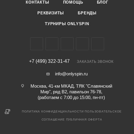
КОНТАКТЫ
ПОМОЩЬ
БЛОГ
РЕКВИЗИТЫ
БРЕНДЫ
ТУРНИРЫ ONLYSPIN
+7 (499) 322-31-47
ЗАКАЗАТЬ ЗВОНОК
info@onlyspin.ru
Москва, 41-км МКАД, ТЯК "Славянский
Мир", ряд В2, павильон 76-78,
(работаем с 7:00 до 15:00, пн-пт)
ПОЛИТИКА КОНФИДЕНЦИАЛЬНОСТИ
ПОЛЬЗОВАТЕЛЬСКОЕ
СОГЛАШЕНИЕ
ПУБЛИЧНАЯ ОФЕРТА