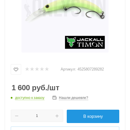
Артикул:
4525807289282
1 600
руб.
/шт
доступно к заказу
Нашли дешевле?
В корзину