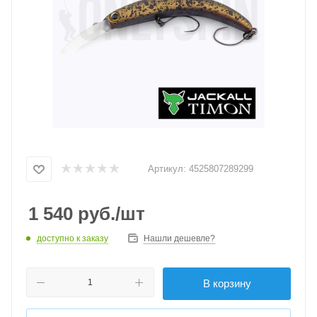
Артикул:
4525807289299
1 540
руб.
/шт
доступно к заказу
Нашли дешевле?
В корзину