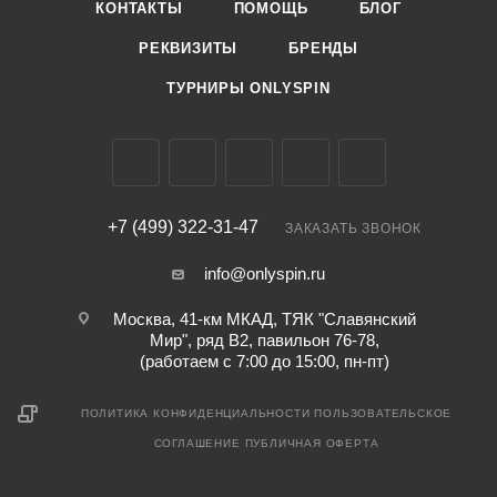
КОНТАКТЫ
ПОМОЩЬ
БЛОГ
РЕКВИЗИТЫ
БРЕНДЫ
ТУРНИРЫ ONLYSPIN
+7 (499) 322-31-47
ЗАКАЗАТЬ ЗВОНОК
info@onlyspin.ru
Москва, 41-км МКАД, ТЯК "Славянский
Мир", ряд В2, павильон 76-78,
(работаем с 7:00 до 15:00, пн-пт)
ПОЛИТИКА КОНФИДЕНЦИАЛЬНОСТИ
ПОЛЬЗОВАТЕЛЬСКОЕ
СОГЛАШЕНИЕ
ПУБЛИЧНАЯ ОФЕРТА