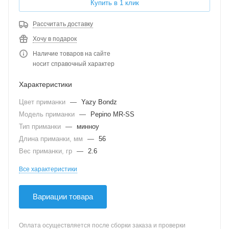
Купить в 1 клик
Рассчитать доставку
Хочу в подарок
Наличие товаров на сайте
носит справочный характер
Характеристики
Цвет приманки
—
Yazy Bondz
Модель приманки
—
Pepino MR-SS
Тип приманки
—
минноу
Длина приманки, мм
—
56
Вес приманки, гр
—
2.6
Все характеристики
Вариации товара
Оплата осуществляется после сборки заказа и проверки