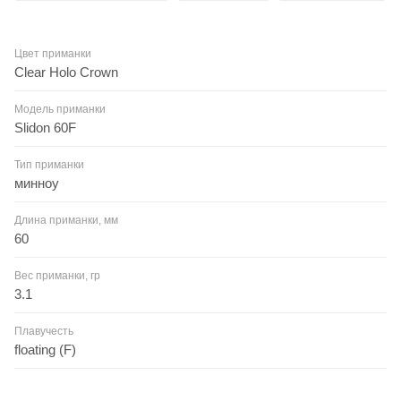
Цвет приманки
Clear Holo Crown
Модель приманки
Slidon 60F
Тип приманки
минноу
Длина приманки, мм
60
Вес приманки, гр
3.1
Плавучесть
floating (F)