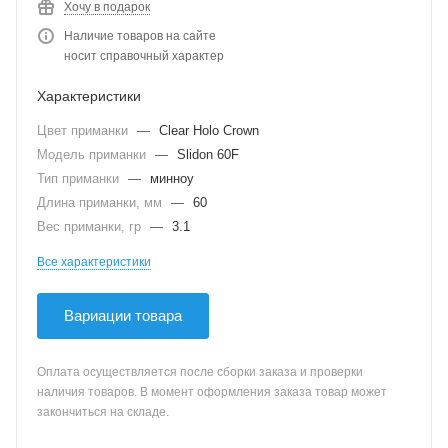
Хочу в подарок
Наличие товаров на сайте
носит справочный характер
Характеристики
Цвет приманки
—
Clear Holo Crown
Модель приманки
—
Slidon 60F
Тип приманки
—
минноу
Длина приманки, мм
—
60
Вес приманки, гр
—
3.1
Все характеристики
Вариации товара
Оплата осуществляется после сборки заказа и проверки
наличия товаров. В момент оформления заказа товар может
закончиться на складе.