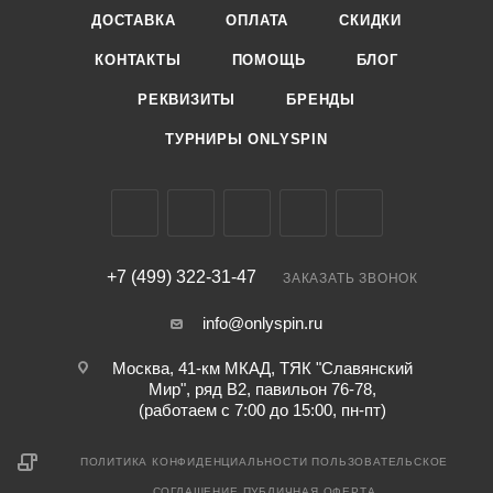
ДОСТАВКА
ОПЛАТА
СКИДКИ
КОНТАКТЫ
ПОМОЩЬ
БЛОГ
РЕКВИЗИТЫ
БРЕНДЫ
ТУРНИРЫ ONLYSPIN
+7 (499) 322-31-47
ЗАКАЗАТЬ ЗВОНОК
info@onlyspin.ru
Москва, 41-км МКАД, ТЯК "Славянский
Мир", ряд В2, павильон 76-78,
(работаем с 7:00 до 15:00, пн-пт)
ПОЛИТИКА КОНФИДЕНЦИАЛЬНОСТИ
ПОЛЬЗОВАТЕЛЬСКОЕ
СОГЛАШЕНИЕ
ПУБЛИЧНАЯ ОФЕРТА