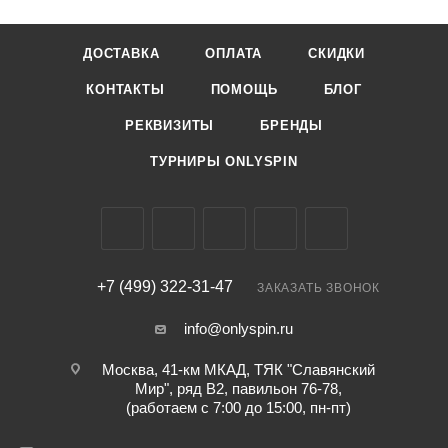
1.5
Заглубление max, м
ДОСТАВКА
ОПЛАТА
СКИДКИ
2
КОНТАКТЫ
ПОМОЩЬ
БЛОГ
Шумовой эффект
нет
РЕКВИЗИТЫ
БРЕНДЫ
ТУРНИРЫ ONLYSPIN
+7 (499) 322-31-47
ЗАКАЗАТЬ ЗВОНОК
info@onlyspin.ru
Москва, 41-км МКАД, ТЯК "Славянский
Мир", ряд В2, павильон 76-78,
(работаем с 7:00 до 15:00, пн-пт)