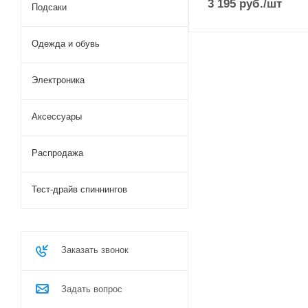
3 195
руб.
/шт
extra fast
Подсаки
Одежда и обувь
Электроника
Аксессуары
Распродажа
Тест-драйв спиннингов
Заказать звонок
Задать вопрос