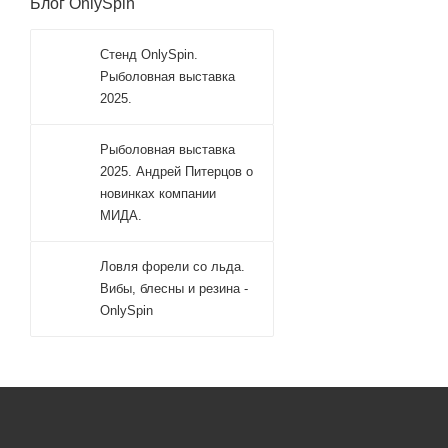
Блог OnlySpin
Стенд OnlySpin.
Рыболовная выставка
2025.
Рыболовная выставка
2025. Андрей Питерцов о
новинках компании
МИДА.
Ловля форели со льда.
Вибы, блесны и резина -
OnlySpin