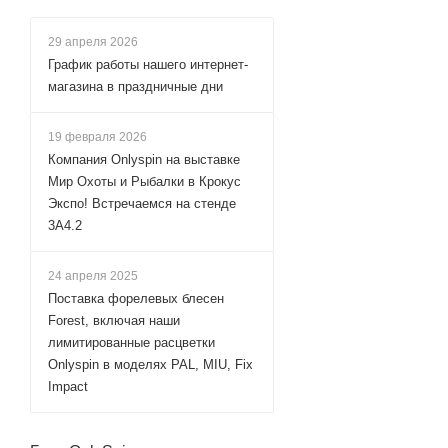
29 апреля 2026
График работы нашего интернет-
магазина в праздничные дни
19 февраля 2026
Компания Onlyspin на выставке
Мир Охоты и Рыбалки в Крокус
Экспо! Встречаемся на стенде
3А4.2
24 апреля 2025
Поставка форелевых блесен
Forest, включая наши
лимитированные расцветки
Onlyspin в моделях PAL, MIU, Fix
Impact