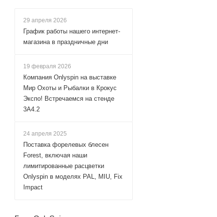
29 апреля 2026
График работы нашего интернет-
магазина в праздничные дни
19 февраля 2026
Компания Onlyspin на выставке
Мир Охоты и Рыбалки в Крокус
Экспо! Встречаемся на стенде
3А4.2
24 апреля 2025
Поставка форелевых блесен
Forest, включая наши
лимитированные расцветки
Onlyspin в моделях PAL, MIU, Fix
Impact