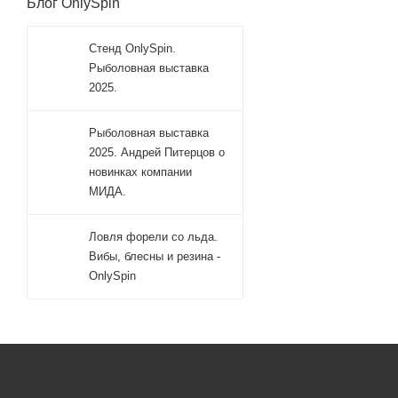
Блог OnlySpin
Стенд OnlySpin.
Рыболовная выставка
2025.
Рыболовная выставка
2025. Андрей Питерцов о
новинках компании
МИДА.
Ловля форели со льда.
Вибы, блесны и резина -
OnlySpin